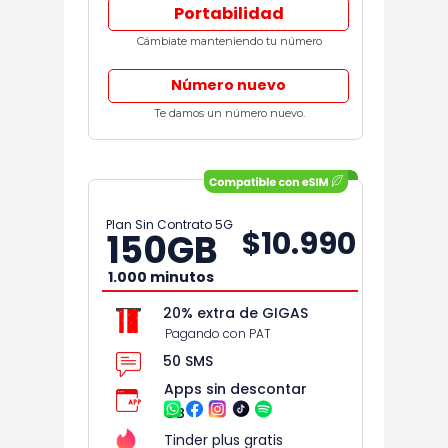
Portabilidad
Cámbiate manteniendo tu número
Número nuevo
Te damos un número nuevo.
Plan Sin Contrato 5G
$10.990
150
GB
1.000 minutos
20% extra de GIGAS
Pagando con PAT
50 SMS
Apps sin descontar
GB
Tinder plus gratis