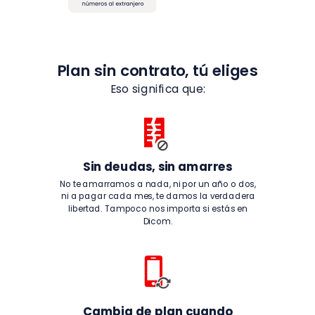
Plan sin contrato, tú eliges
Eso significa que:
Sin deudas, sin amarres
No te amarramos a nada, ni por un año o dos,
ni a pagar cada mes, te damos la verdadera
libertad. Tampoco nos importa si estás en
Dicom.
Cambia de plan cuando