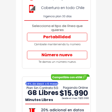
Cobertura en todo Chile
Vigencia plan 30 días
Selecciona el tipo de línea que
quieres
Portabilidad
Cámbiate manteniendo tu número
Número nuevo
Te damos un número nuevo.
24% de desct. x 6 meses
Pagando Online
Plan Sin Contrato 5G
$15.990
GB Libres
Desde el mes 7
$20.990
Minutos Libres
20% adicional en datos