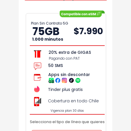
Plan Sin Contrato 5G
75
GB
$7.990
1.000 minutos
20% extra de GIGAS
Pagando con PAT
50 SMS
Apps sin descontar
GB
Tinder plus gratis
Cobertura en todo Chile
Vigencia plan 30 días
Selecciona el tipo de línea que quieres