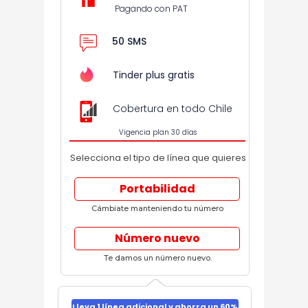
Pagando con PAT
50 SMS
Tinder plus gratis
Cobertura en todo Chile
Vigencia plan 30 días
Selecciona el tipo de línea que quieres
Portabilidad
Cámbiate manteniendo tu número
Número nuevo
Te damos un número nuevo.
Lleva 1 línea adicional y ahorra un 60%