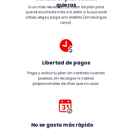
quieras
Si un mes necesitas cambiar de plan para
que se acomode más a ti, entra a tu sucursal
virtual, elige y paga uno distinto (sin recargos
raros).
Libertad de pagos
Paga y activa tu plan sin contrato cuando
puedas, sin recargos ni cobros
proporcionales de días que no usas.
No se gasta más rápido