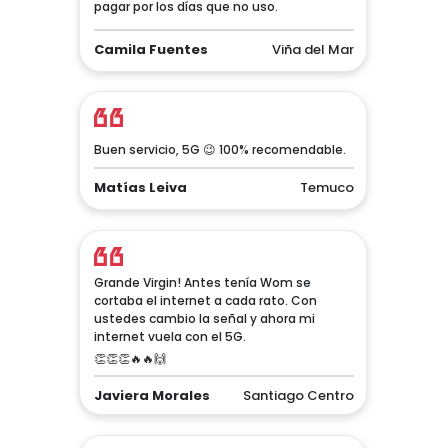
pagar por los días que no uso.
Camila Fuentes
Viña del Mar
Buen servicio, 5G 😉 100% recomendable.
Matías Leiva
Temuco
Grande Virgin! Antes tenía Wom se
cortaba el internet a cada rato. Con
ustedes cambio la señal y ahora mi
internet vuela con el 5G.
👏👏👏🔥🔥🙌
Javiera Morales
Santiago Centro