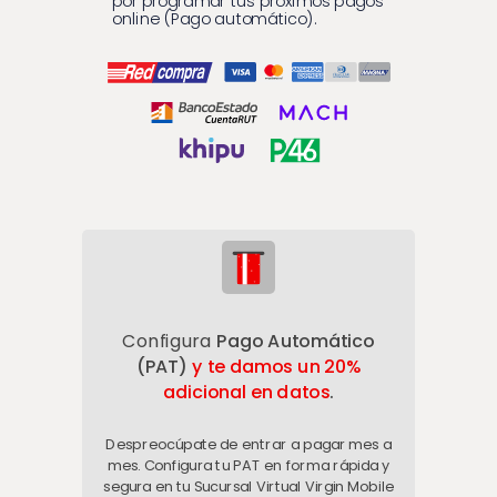
por programar tus próximos pagos
online (Pago automático).
Configura
Pago Automático
(PAT)
y
te damos un 20%
adicional en datos
.
Despreocúpate de entrar a pagar mes a
mes. Configura tu PAT en forma rápida y
segura en tu Sucursal Virtual Virgin Mobile