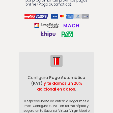
por programar tus próximos pagos
online (Pago automático).
Configura
Pago Automático
(PAT)
y
te damos un 20%
adicional en datos
.
Despreocúpate de entrar a pagar mes a
mes. Configura tu PAT en forma rápida y
segura en tu Sucursal Virtual Virgin Mobile