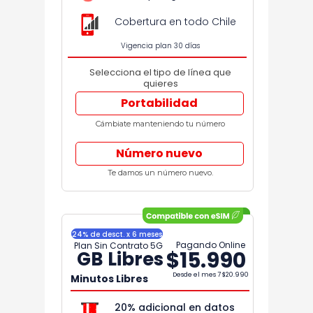
Cobertura en todo Chile
Vigencia plan 30 días
Selecciona el tipo de línea que
quieres
Portabilidad
Cámbiate manteniendo tu número
Número nuevo
Te damos un número nuevo.
24% de desct. x 6 meses
Pagando Online
Plan Sin Contrato 5G
$15.990
GB Libres
Desde el mes 7
$20.990
Minutos Libres
20% adicional en datos