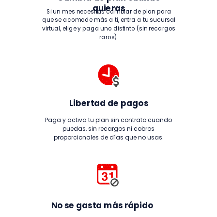
quieras
Si un mes necesitas cambiar de plan para
que se acomode más a ti, entra a tu sucursal
virtual, elige y paga uno distinto (sin recargos
raros).
Libertad de pagos
Paga y activa tu plan sin contrato cuando
puedas, sin recargos ni cobros
proporcionales de días que no usas.
No se gasta más rápido