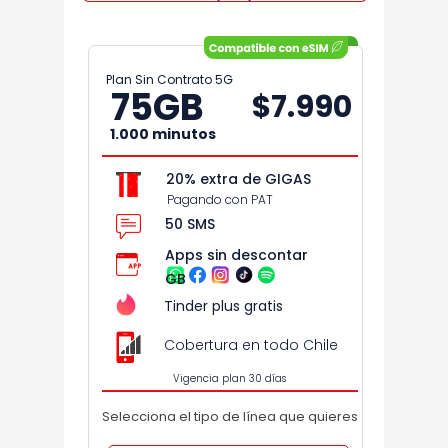
Plan Sin Contrato 5G
75
GB
$7.990
1.000 minutos
20% extra de GIGAS
Pagando con PAT
50 SMS
Apps sin descontar
GB
Tinder plus gratis
Cobertura en todo Chile
Vigencia plan 30 días
Selecciona el tipo de línea que quieres