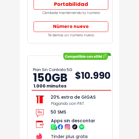
Portabilidad
Cámbiate manteniendo tu número
Número nuevo
Te damos un número nuevo.
Plan Sin Contrato 5G
$10.990
150
GB
1.000 minutos
20% extra de GIGAS
Pagando con PAT
50 SMS
Apps sin descontar
GB
Tinder plus gratis