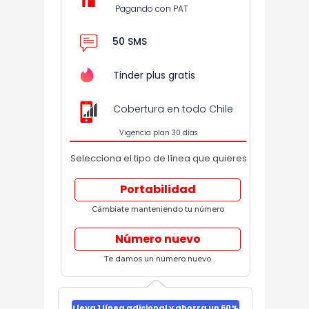
Pagando con PAT
50 SMS
Tinder plus gratis
Cobertura en todo Chile
Vigencia plan 30 días
Selecciona el tipo de línea que quieres
Portabilidad
Cámbiate manteniendo tu número
Número nuevo
Te damos un número nuevo.
Lleva 1 línea adicional y ahorra un 60%