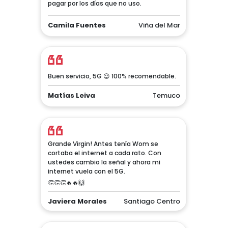
pagar por los días que no uso.
Camila Fuentes
Viña del Mar
Buen servicio, 5G 😉 100% recomendable.
Matías Leiva
Temuco
Grande Virgin! Antes tenía Wom se
cortaba el internet a cada rato. Con
ustedes cambio la señal y ahora mi
internet vuela con el 5G.
👏👏👏🔥🔥🙌
Javiera Morales
Santiago Centro