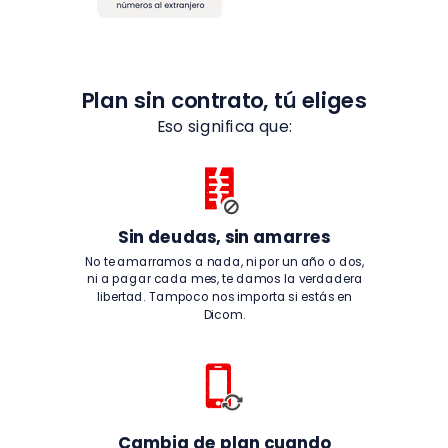
Plan sin contrato, tú eliges
Eso significa que:
Sin deudas, sin amarres
No te amarramos a nada, ni por un año o dos,
ni a pagar cada mes, te damos la verdadera
libertad. Tampoco nos importa si estás en
Dicom.
Cambia de plan cuando