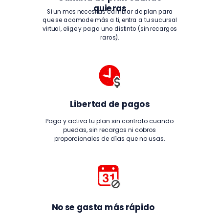
quieras
Si un mes necesitas cambiar de plan para
que se acomode más a ti, entra a tu sucursal
virtual, elige y paga uno distinto (sin recargos
raros).
Libertad de pagos
Paga y activa tu plan sin contrato cuando
puedas, sin recargos ni cobros
proporcionales de días que no usas.
No se gasta más rápido