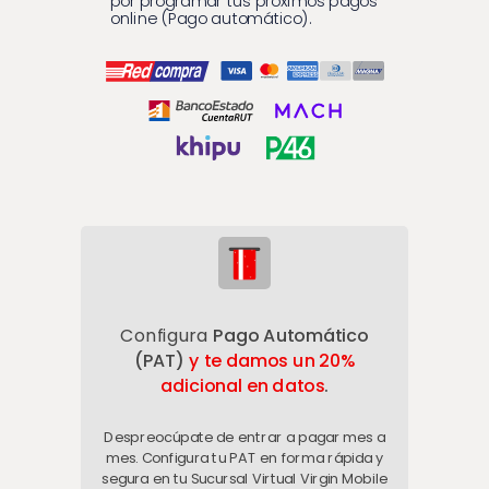
por programar tus próximos pagos
online (Pago automático).
Configura
Pago Automático
(PAT)
y
te damos un 20%
adicional en datos
.
Despreocúpate de entrar a pagar mes a
mes. Configura tu PAT en forma rápida y
segura en tu Sucursal Virtual Virgin Mobile