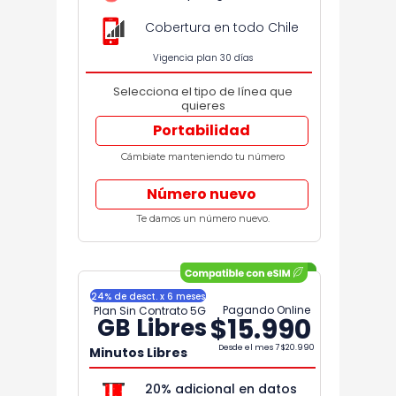
Cobertura en todo Chile
Vigencia plan 30 días
Selecciona el tipo de línea que
quieres
Portabilidad
Cámbiate manteniendo tu número
Número nuevo
Te damos un número nuevo.
24% de desct. x 6 meses
Pagando Online
Plan Sin Contrato 5G
$15.990
GB Libres
Desde el mes 7
$20.990
Minutos Libres
20% adicional en datos