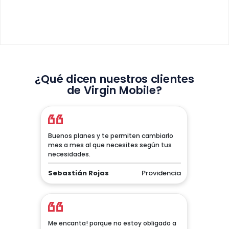
¿Qué dicen nuestros clientes
de Virgin Mobile?
Buenos planes y te permiten cambiarlo
mes a mes al que necesites según tus
necesidades.
Sebastián Rojas
Providencia
Me encanta! porque no estoy obligado a