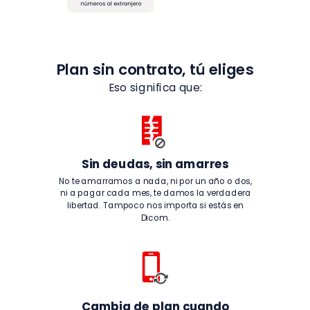
Plan sin contrato, tú eliges
Eso significa que:
Sin deudas, sin amarres
No te amarramos a nada, ni por un año o dos,
ni a pagar cada mes, te damos la verdadera
libertad. Tampoco nos importa si estás en
Dicom.
Cambia de plan cuando