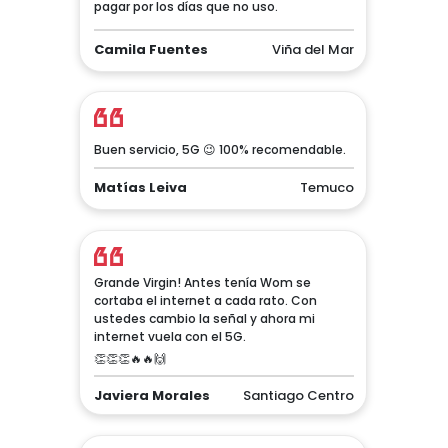
pagar por los días que no uso.
Camila Fuentes
Viña del Mar
Buen servicio, 5G 😉 100% recomendable.
Matías Leiva
Temuco
Grande Virgin! Antes tenía Wom se
cortaba el internet a cada rato. Con
ustedes cambio la señal y ahora mi
internet vuela con el 5G.
👏👏👏🔥🔥🙌
Javiera Morales
Santiago Centro