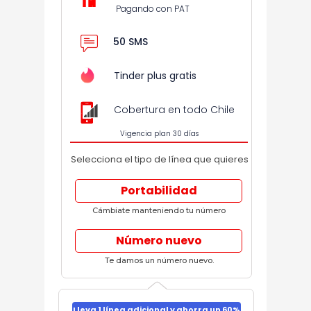
Pagando con PAT
50 SMS
Tinder plus gratis
Cobertura en todo Chile
Vigencia plan 30 días
Selecciona el tipo de línea que quieres
Portabilidad
Cámbiate manteniendo tu número
Número nuevo
Te damos un número nuevo.
Lleva 1 línea adicional y ahorra un 60%