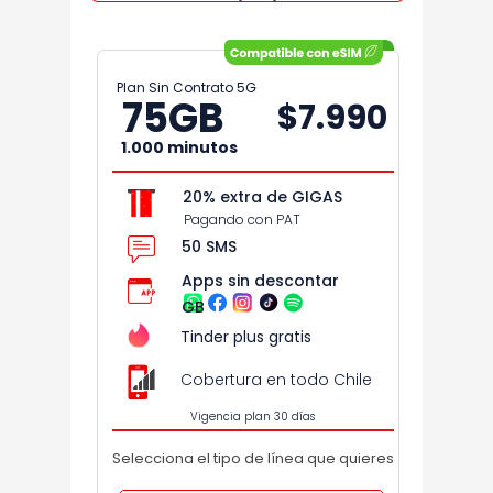
Plan Sin Contrato 5G
75
GB
$7.990
1.000 minutos
20% extra de GIGAS
Pagando con PAT
50 SMS
Apps sin descontar
GB
Tinder plus gratis
Cobertura en todo Chile
Vigencia plan 30 días
Selecciona el tipo de línea que quieres