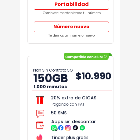
Portabilidad
Cámbiate manteniendo tu número
Número nuevo
Te damos un número nuevo.
Plan Sin Contrato 5G
$10.990
150
GB
1.000 minutos
20% extra de GIGAS
Pagando con PAT
50 SMS
Apps sin descontar
GB
Tinder plus gratis