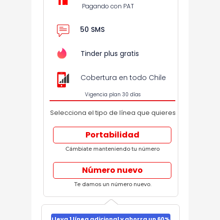
Pagando con PAT
50 SMS
Tinder plus gratis
Cobertura en todo Chile
Vigencia plan 30 días
Selecciona el tipo de línea que quieres
Portabilidad
Cámbiate manteniendo tu número
Número nuevo
Te damos un número nuevo.
Lleva 1 línea adicional y ahorra un 60%