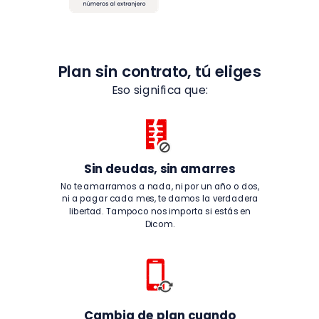
Plan sin contrato, tú eliges
Eso significa que:
Sin deudas, sin amarres
No te amarramos a nada, ni por un año o dos,
ni a pagar cada mes, te damos la verdadera
libertad. Tampoco nos importa si estás en
Dicom.
Cambia de plan cuando