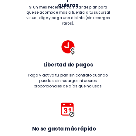
quieras
Si un mes necesitas cambiar de plan para
que se acomode más a ti, entra a tu sucursal
virtual, elige y paga uno distinto (sin recargos
raros).
Libertad de pagos
Paga y activa tu plan sin contrato cuando
puedas, sin recargos ni cobros
proporcionales de días que no usas.
No se gasta más rápido