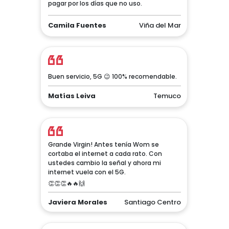
pagar por los días que no uso.
Camila Fuentes
Viña del Mar
Buen servicio, 5G 😉 100% recomendable.
Matías Leiva
Temuco
Grande Virgin! Antes tenía Wom se
cortaba el internet a cada rato. Con
ustedes cambio la señal y ahora mi
internet vuela con el 5G.
👏👏👏🔥🔥🙌
Javiera Morales
Santiago Centro