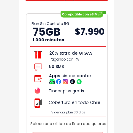
Plan Sin Contrato 5G
75
GB
$7.990
1.000 minutos
20% extra de GIGAS
Pagando con PAT
50 SMS
Apps sin descontar
GB
Tinder plus gratis
Cobertura en todo Chile
Vigencia plan 30 días
Selecciona el tipo de línea que quieres