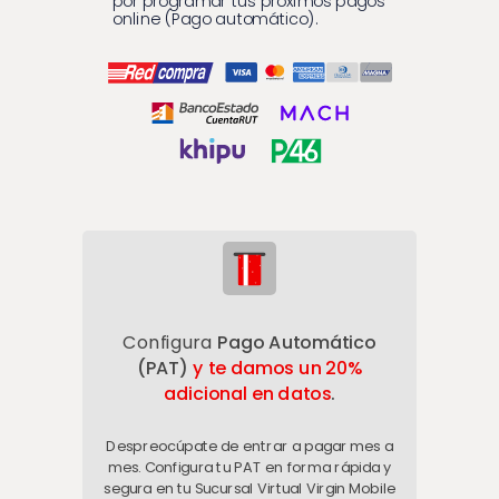
por programar tus próximos pagos
online (Pago automático).
Configura
Pago Automático
(PAT)
y
te damos un 20%
adicional en datos
.
Despreocúpate de entrar a pagar mes a
mes. Configura tu PAT en forma rápida y
segura en tu Sucursal Virtual Virgin Mobile