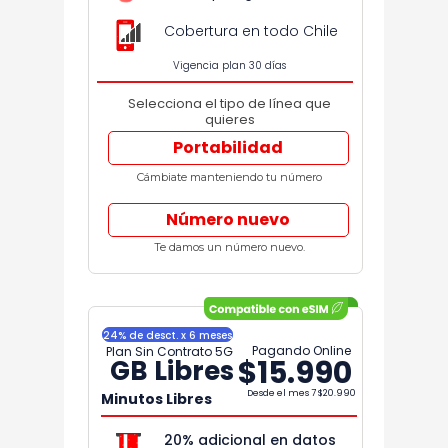
Cobertura en todo Chile
Vigencia plan 30 días
Selecciona el tipo de línea que
quieres
Portabilidad
Cámbiate manteniendo tu número
Número nuevo
Te damos un número nuevo.
24% de desct. x 6 meses
Pagando Online
Plan Sin Contrato 5G
$15.990
GB Libres
Desde el mes 7
$20.990
Minutos Libres
20% adicional en datos