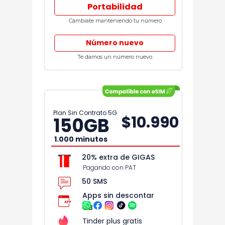
Portabilidad
Cámbiate manteniendo tu número
Número nuevo
Te damos un número nuevo.
Plan Sin Contrato 5G
$10.990
150
GB
1.000 minutos
20% extra de GIGAS
Pagando con PAT
50 SMS
Apps sin descontar
GB
Tinder plus gratis