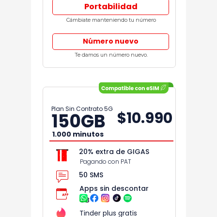
Portabilidad
Cámbiate manteniendo tu número
Número nuevo
Te damos un número nuevo.
Plan Sin Contrato 5G
$10.990
150
GB
1.000 minutos
20% extra de GIGAS
Pagando con PAT
50 SMS
Apps sin descontar
GB
Tinder plus gratis