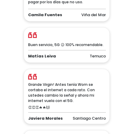
pagar por los días que no uso.
Camila Fuentes
Viña del Mar
Buen servicio, 5G 😉 100% recomendable.
Matías Leiva
Temuco
Grande Virgin! Antes tenía Wom se
cortaba el internet a cada rato. Con
ustedes cambio la señal y ahora mi
internet vuela con el 5G.
👏👏👏🔥🔥🙌
Javiera Morales
Santiago Centro