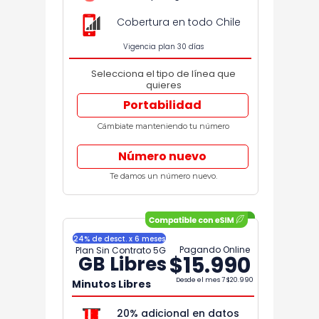
Cobertura en todo Chile
Vigencia plan 30 días
Selecciona el tipo de línea que
quieres
Portabilidad
Cámbiate manteniendo tu número
Número nuevo
Te damos un número nuevo.
24% de desct. x 6 meses
Pagando Online
Plan Sin Contrato 5G
$15.990
GB Libres
Desde el mes 7
$20.990
Minutos Libres
20% adicional en datos