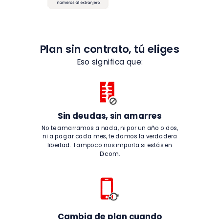
Plan sin contrato, tú eliges
Eso significa que:
Sin deudas, sin amarres
No te amarramos a nada, ni por un año o dos,
ni a pagar cada mes, te damos la verdadera
libertad. Tampoco nos importa si estás en
Dicom.
Cambia de plan cuando