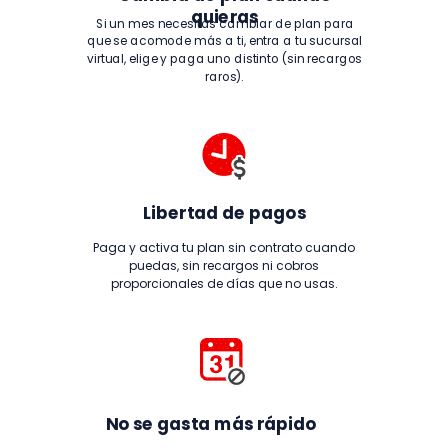
quieras
Si un mes necesitas cambiar de plan para
que se acomode más a ti, entra a tu sucursal
virtual, elige y paga uno distinto (sin recargos
raros).
Libertad de pagos
Paga y activa tu plan sin contrato cuando
puedas, sin recargos ni cobros
proporcionales de días que no usas.
No se gasta más rápido