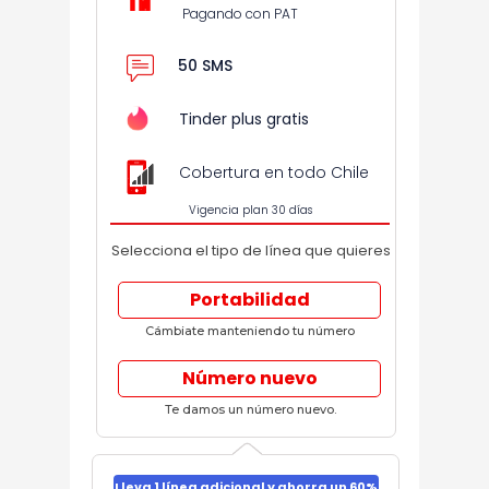
Pagando con PAT
50 SMS
Tinder plus gratis
Cobertura en todo Chile
Vigencia plan 30 días
Selecciona el tipo de línea que quieres
Portabilidad
Cámbiate manteniendo tu número
Número nuevo
Te damos un número nuevo.
Lleva 1 línea adicional y ahorra un 60%