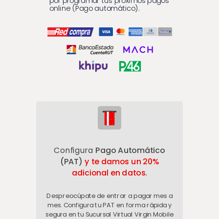
por programar tus próximos pagos
online (Pago automático).
Configura
Pago Automático
(PAT)
y
te damos un 20%
adicional en datos
.
Despreocúpate de entrar a pagar mes a
mes. Configura tu PAT en forma rápida y
segura en tu Sucursal Virtual Virgin Mobile