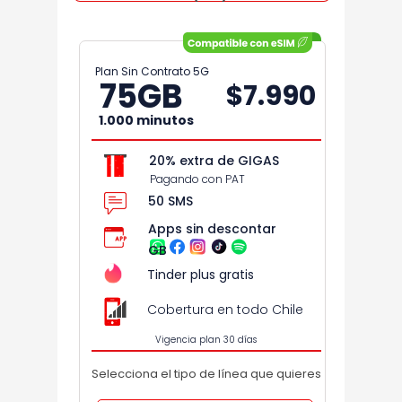
Plan Sin Contrato 5G
75
GB
$7.990
1.000 minutos
20% extra de GIGAS
Pagando con PAT
50 SMS
Apps sin descontar
GB
Tinder plus gratis
Cobertura en todo Chile
Vigencia plan 30 días
Selecciona el tipo de línea que quieres