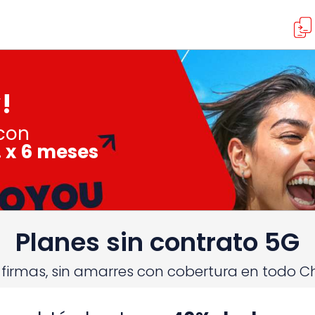
!
 con
 x 6 meses
Planes sin contrato 5G
 firmas, sin amarres con cobertura en todo Ch