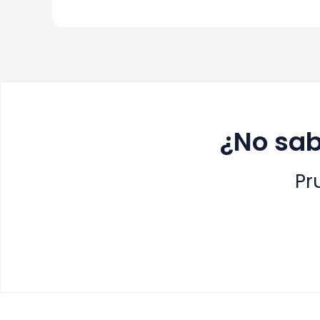
¿No sab
Pr