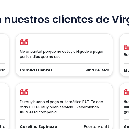
 nuestros clientes de Vir
Me encanta! porque no estoy obligado a pagar
Bu
por los días que no uso.
cia
Camila Fuentes
Viña del Mar
Ma
Bu
Es muy bueno el pago automático PAT. Te dan
co
más GIGAS. Muy buen servicio... Recomiendo
ga
100% esta compañía.
tro
Carolina Espinoza
Puerto Montt
An