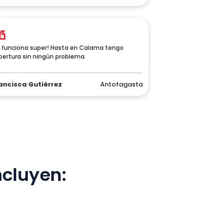
 funciona super! Hasta en Calama tengo
bertura sin ningún problema.
ancisca Gutiérrez
Antofagasta
ncluyen: