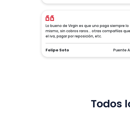
Lo bueno de Virgin es que uno paga siempre lo
mismo, sin cobros raros... otras compañías qu
el iva, pagar por reposición, etc.
Felipe Soto
Puente A
Todos l