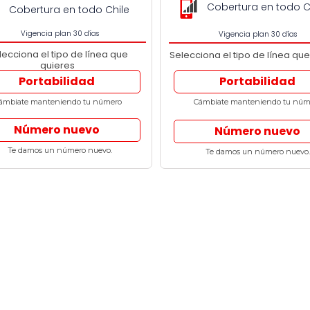
Cobertura en todo C
Cobertura en todo Chile
Vigencia plan 30 días
Vigencia plan 30 días
lecciona el tipo de línea que
Selecciona el tipo de línea que
quieres
Portabilidad
Portabilidad
ámbiate manteniendo tu número
Cámbiate manteniendo tu núm
Número nuevo
Número nuevo
Te damos un número nuevo.
Te damos un número nuevo.