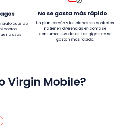
No se gasta más rápido
pagos
Un plan común y los planes sin contratos
contrato cuando
no tienen diferencias en como se
ni cobros
consumen sus datos. Los gigas, no se
que no usas.
gastan más rápido.
 Virgin Mobile?