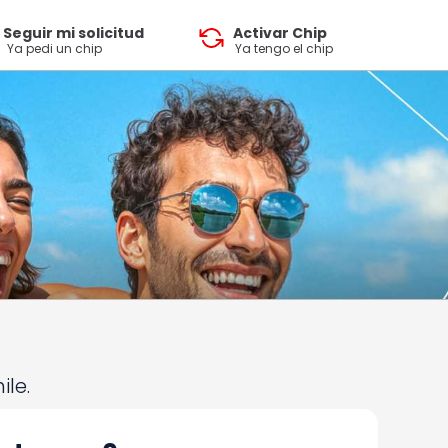
Seguir mi solicitud
Activar Chip
Ya pedi un chip
Ya tengo el chip
ile.