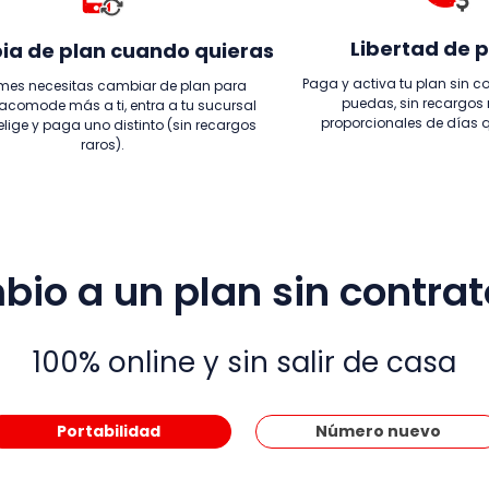
Libertad de 
a de plan cuando quieras
Paga y activa tu plan sin 
 mes necesitas cambiar de plan para
puedas, sin recargos 
acomode más a ti, entra a tu sucursal
proporcionales de días 
, elige y paga uno distinto (sin recargos
raros).
-
o a un plan sin contrato
100% online y sin salir de casa
Portabilidad
Número nuevo